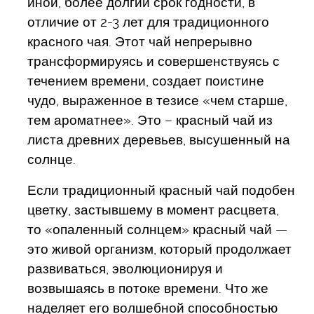
иной, более долгий срок годности, в
отличие от 2-3 лет для традиционного
красного чая. Этот чай непрерывно
трансформируясь и совершенствуясь с
течением времени, создает поистине
чудо, выраженное в тезисе «чем старше,
тем ароматнее». Это – красный чай из
листа древних деревьев, высушенный на
солнце.
Если традиционный красный чай подобен
цветку, застывшему в момент расцвета,
то «опаленный солнцем» красный чай —
это живой организм, который продолжает
развиваться, эволюционируя и
возвышаясь в потоке времени. Что же
наделяет его волшебной способностью