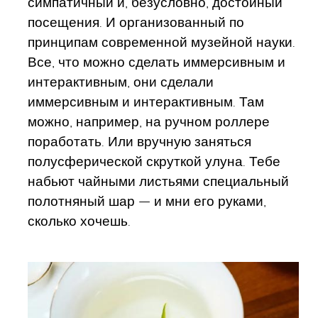
симпатичный и, безусловно, достойный
посещения. И организованный по
принципам современной музейной науки.
Все, что можно сделать иммерсивным и
интерактивным, они сделали
иммерсивным и интерактивным. Там
можно, например, на ручном роллере
поработать. Или вручную заняться
полусферической скруткой улуна. Тебе
набьют чайными листьями специальный
полотняный шар — и мни его руками,
сколько хочешь.