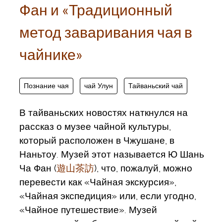
Фан и «Традиционный
метод заваривания чая в
чайнике»
Познание чая
чай Улун
Тайваньский чай
В тайваньских новостях наткнулся на
рассказ о музее чайной культуры,
который расположен в Чжушане, в
Наньтоу. Музей этот называется Ю Шань
Ча Фан (
遊山茶訪
), что, пожалуй, можно
перевести как «Чайная экскурсия»,
«Чайная экспедиция» или, если угодно,
«Чайное путешествие». Музей