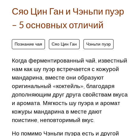
Сяо Цин Ган и Чэньпи пуэр
– 5 основных отличий
Познание чая
Сяо Цин Ган
Чэньпи пуэр
Когда ферментированный чай, известный
нам как шу пуэр встречается с кожурой
мандарина, вместе они образуют
оригинальный «коктейль», благодаря
дополняющим друг друга свойствам вкуса
и аромата. Мягкость шу пуэра и аромат
кожуры мандарина в месте дают
поистине, неповторимый вкус.
Но помимо Чэньпи пуэра есть и другой