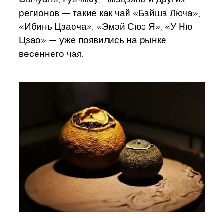
регионов — такие как чай «Байша Люча»,
«Ибинь Цзаоча», «Эмэй Сюэ Я», «У Ню
Цзао» — уже появились на рынке
весеннего чая.