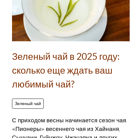
Зеленый чай в 2025 году:
сколько еще ждать ваш
любимый чай?
Зеленый чай
С приходом весны начинается сезон чая.
«Пионеры» весеннего чая из Хайнаня,
Сычуани, Гуйчжоу, Чжэцзяна и других