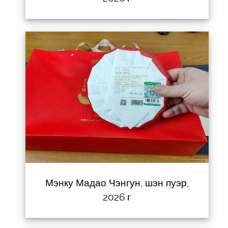
Мэнку Мадао Чэнгун, шэн пуэр,
2026 г