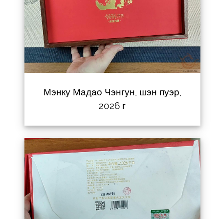
Мэнку Мадао Чэнгун, шэн пуэр,
2026 г