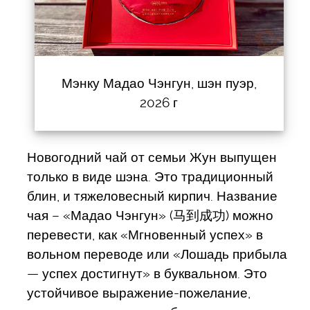
Мэнку Мадао Чэнгун, шэн пуэр,
2026 г
Новогодний чай от семьи Жун выпущен
только в виде шэна. Это традиционный
блин, и тяжеловесный кирпич. Название
чая – «Мадао Чэнгун» (马到成功) можно
перевести, как «Мгновенный успех» в
вольном переводе или «Лошадь прибыла
— успех достигнут» в буквальном. Это
устойчивое выражение-пожелание,