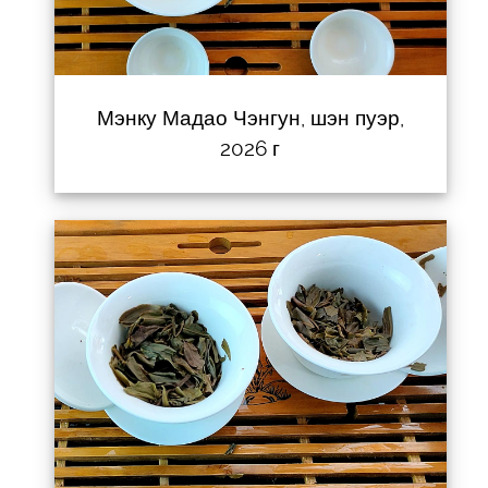
Мэнку Мадао Чэнгун, шэн пуэр,
2026 г