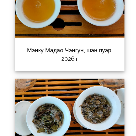
Мэнку Мадао Чэнгун, шэн пуэр,
2026 г