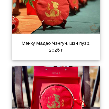
Мэнку Мадао Чэнгун, шэн пуэр,
2026 г