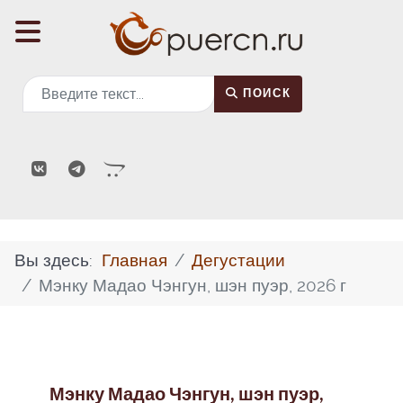
Поиск
ПОИСК
Вы здесь:
Главная
Дегустации
Мэнку Мадао Чэнгун, шэн пуэр, 2026 г
Мэнку Мадао Чэнгун, шэн пуэр,