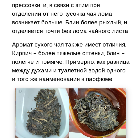
прессовки, и, в связи с этим при
отделении от него кусочка чая лома
возникает больше. Блин более рыхлый, и
отделяется почти без лома чайного листа.
Аромат сухого чая так же имеет отличия.
Кирпич – более тяжелые оттенки, блин –
полегче и помягче. Примерно, как разница
между духами и туалетной водой одного
и того же наименования в парфюме.