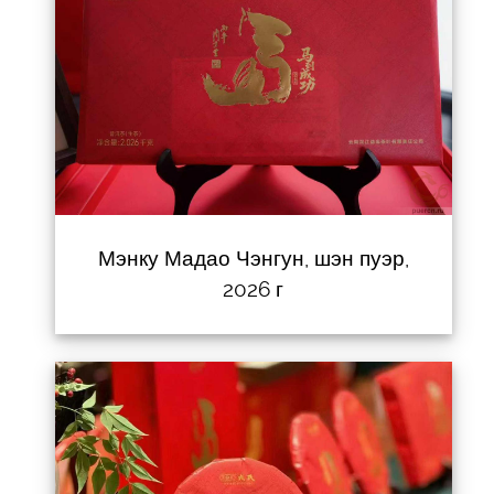
Мэнку Мадао Чэнгун, шэн пуэр,
2026 г