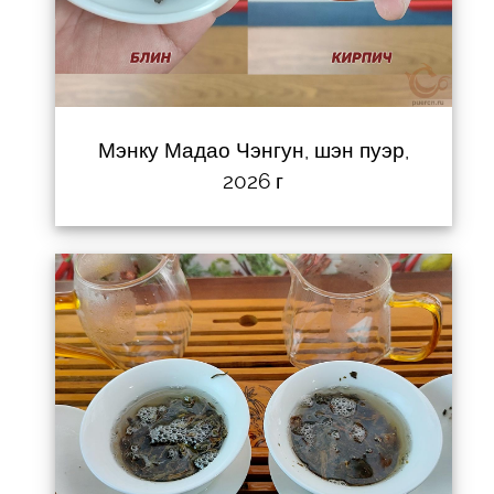
Мэнку Мадао Чэнгун, шэн пуэр,
2026 г