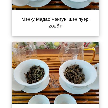
Мэнку Мадао Чэнгун, шэн пуэр,
2026 г