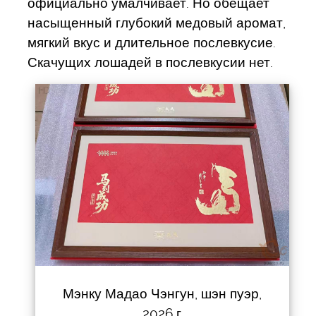
официально умалчивает. Но обещает
насыщенный глубокий медовый аромат,
мягкий вкус и длительное послевкусие.
Скачущих лошадей в послевкусии нет.
Мэнку Мадао Чэнгун, шэн пуэр,
2026 г