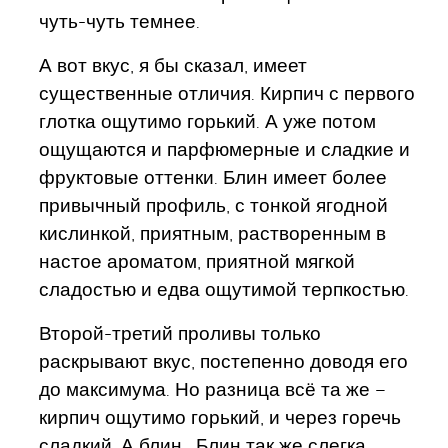
чуть-чуть темнее.
А вот вкус, я бы сказал, имеет
существенные отличия. Кирпич с первого
глотка ощутимо горький. А уже потом
ощущаются и парфюмерные и сладкие и
фруктовые оттенки. Блин имеет более
привычный профиль, с тонкой ягодной
кислинкой, приятным, растворенным в
настое ароматом, приятной мягкой
сладостью и едва ощутимой терпкостью.
Второй-третий проливы только
раскрывают вкус, постепенно доводя его
до максимума. Но разница всё та же –
кирпич ощутимо горький, и через горечь
сладкий. А блин… Блин так же слегка