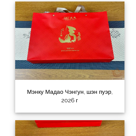
Мэнку Мадао Чэнгун, шэн пуэр,
2026 г