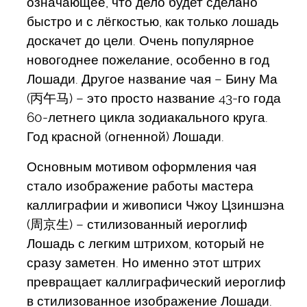
означающее, что дело будет сделано
быстро и с лёгкостью, как только лошадь
доскачет до цели. Очень популярное
новогоднее пожелание, особенно в год
Лошади. Другое название чая – Бину Ма
(丙午马) – это просто название 43-го года
60-летнего цикла зодиакального круга.
Год красной (огненной) Лошади.
Основным мотивом оформления чая
стало изображение работы мастера
каллиграфии и живописи Чжоу Цзиншэна
(周京生) – стилизованный иероглиф
Лошадь с легким штрихом, который не
сразу заметен. Но именно этот штрих
превращает каллиграфический иероглиф
в стилизованное изображение Лошади.