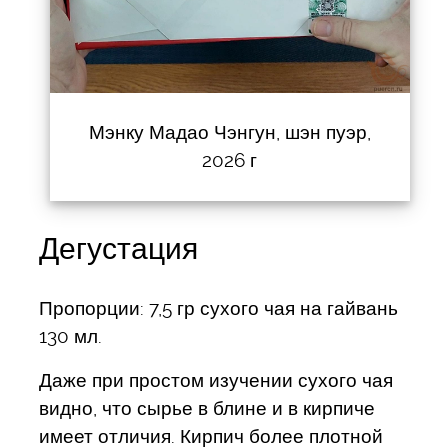
Мэнку Мадао Чэнгун, шэн пуэр,
2026 г
Дегустация
Пропорции: 7,5 гр сухого чая на гайвань
130 мл.
Даже при простом изучении сухого чая
видно, что сырье в блине и в кирпиче
имеет отличия. Кирпич более плотной