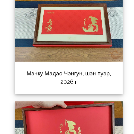
Мэнку Мадао Чэнгун, шэн пуэр,
2026 г