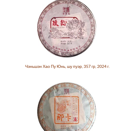
Чэньшэн Хао Пу Юнь, шу пуэр, 357 гр, 2024 г.