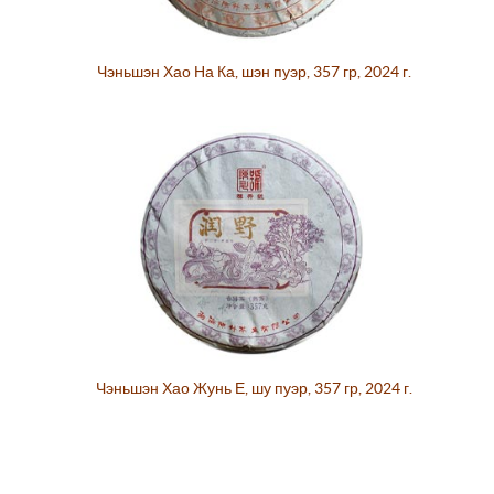
Чэньшэн Хао На Ка, шэн пуэр, 357 гр, 2024 г.
Чэньшэн Хао Жунь Е, шу пуэр, 357 гр, 2024 г.