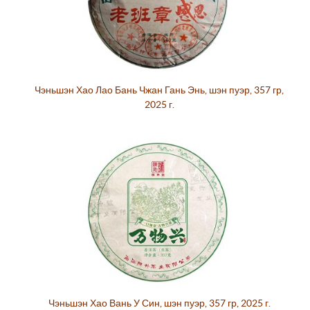
Чэньшэн Хао Лао Бань Чжан Гань Энь, шэн пуэр, 357 гр,
2025 г.
Чэньшэн Хао Вань У Син, шэн пуэр, 357 гр, 2025 г.