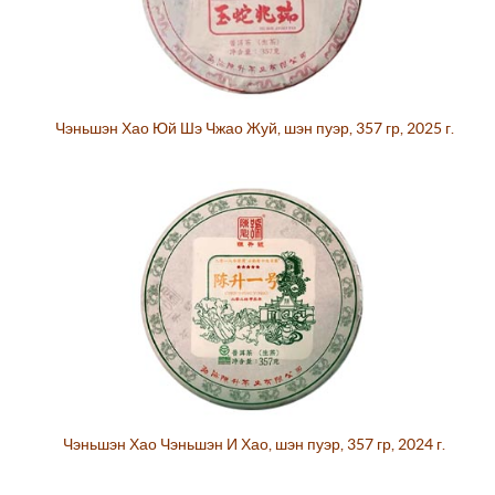
Чэньшэн Хао Юй Шэ Чжао Жуй, шэн пуэр, 357 гр, 2025 г.
Чэньшэн Хао Чэньшэн И Хао, шэн пуэр, 357 гр, 2024 г.