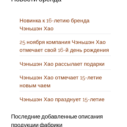
Новинка к 16-летию бренда
Чэньшэн Хао
25 ноября компания Чэньшэн Хао
отмечает свой 16-й день рождения
Чэньшэн Хао рассылает подарки
Чэньшэн Хао отмечает 15-летие
новым чаем
Чэньшэн Хао празднует 15-летие
Последние добавленные описания
продукции фабрики