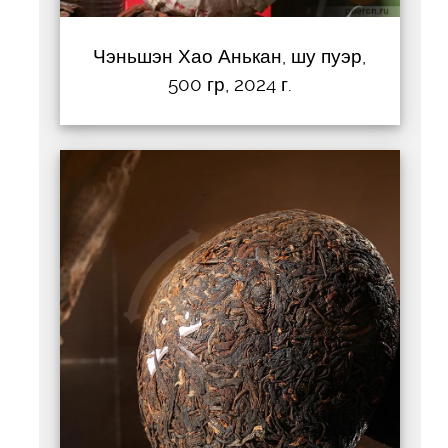
Чэньшэн Хао Анькан, шу пуэр,
500 гр, 2024 г.