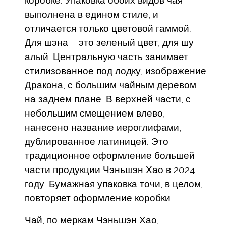
коробке. Упаковка обоих видов чая
выполнена в едином стиле, и
отличается только цветовой гаммой.
Для шэна – это зеленый цвет, для шу –
алый. Центральную часть занимает
стилизованное под лодку, изображение
Дракона, с большим чайным деревом
на заднем плане. В верхней части, с
небольшим смещением влево,
нанесено название иероглифами,
дублированное латиницей. Это –
традиционное оформление большей
части продукции Чэньшэн Хао в 2024
году. Бумажная упаковка точи, в целом,
повторяет оформление коробки.
Чай, по меркам Чэньшэн Хао,