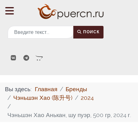
Поиск
ПОИСК
Вы здесь:
Главная
Бренды
Чэньшэн Хао (陈升号)
2024
Чэньшэн Хао Анькан, шу пуэр, 500 гр, 2024 г.