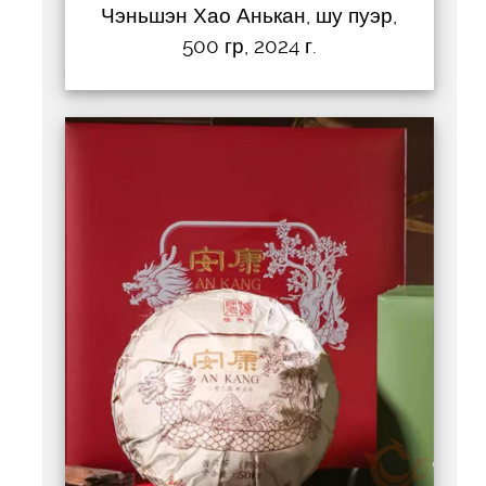
Чэньшэн Хао Анькан, шу пуэр,
500 гр, 2024 г.