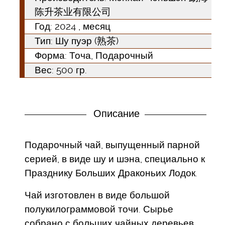
陈升茶业有限公司
Год:
2024
, месяц
Тип:
Шу пуэр (熟茶)
Форма:
Точа, Подарочный
Вес: 500 гр.
Описание
Подарочный чай, выпущенный парной
серией, в виде шу и шэна, специально к
Празднику Больших Драконьих Лодок.
Чай изготовлен в виде большой
полукилограммовой точи. Сырье
собрано с больших чайных деревьев,