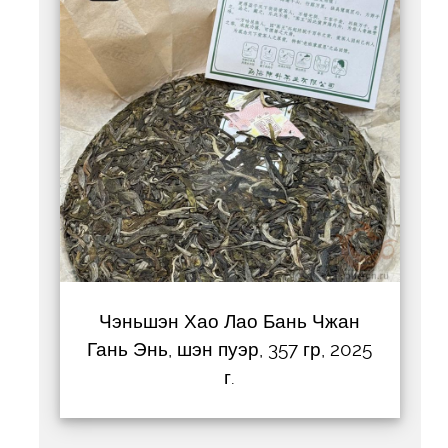
Чэньшэн Хао Лао Бань Чжан
Гань Энь, шэн пуэр, 357 гр, 2025
г.