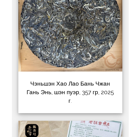
Чэньшэн Хао Лао Бань Чжан
Гань Энь, шэн пуэр, 357 гр, 2025
г.