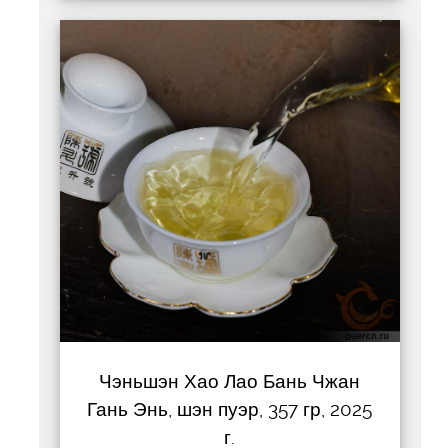
Чэньшэн Хао Лао Бань Чжан
Гань Энь, шэн пуэр, 357 гр, 2025
г.