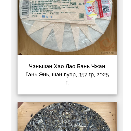
Чэньшэн Хао Лао Бань Чжан
Гань Энь, шэн пуэр, 357 гр, 2025
г.