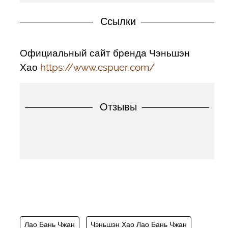
Ссылки
Официальный сайт бренда Чэньшэн
Хао
https://www.cspuer.com/
Отзывы
Лао Бань Чжан
Чэньшэн Хао Лао Бань Чжан