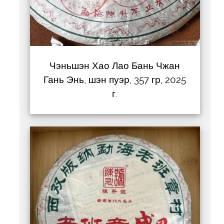
Чэньшэн Хао Лао Бань Чжан
Гань Энь, шэн пуэр, 357 гр, 2025
г.