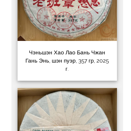
Чэньшэн Хао Лао Бань Чжан
Гань Энь, шэн пуэр, 357 гр, 2025
г.