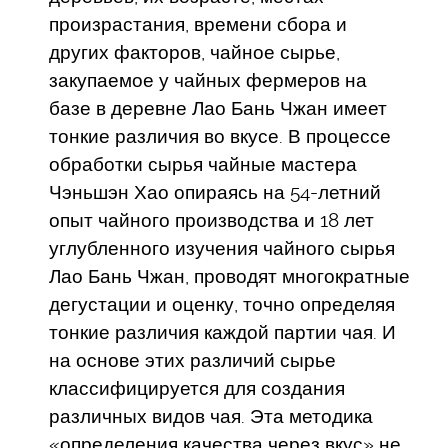
произрастания, времени сбора и
других факторов, чайное сырье,
закупаемое у чайных фермеров на
базе в деревне Лао Бань Чжан имеет
тонкие различия во вкусе. В процессе
обработки сырья чайные мастера
Чэньшэн Хао опираясь на 54-летний
опыт чайного производства и 18 лет
углубленного изучения чайного сырья
Лао Бань Чжан, проводят многократные
дегустации и оценку, точно определяя
тонкие различия каждой партии чая. И
на основе этих различий сырье
классифицируется для создания
различных видов чая. Эта методика
«определения качества через вкус» не