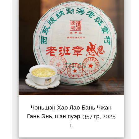
Чэньшэн Хао Лао Бань Чжан
Гань Энь, шэн пуэр, 357 гр, 2025
г.