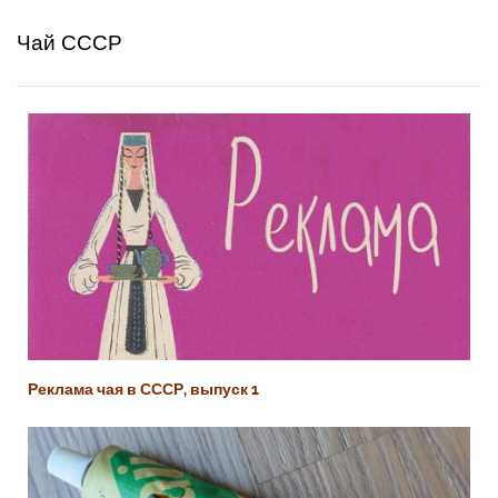
Чай СССР
Реклама чая в СССР, выпуск 1