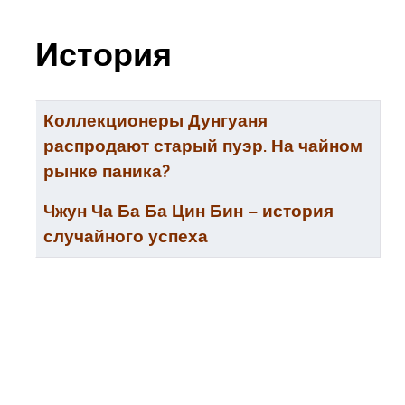
История
Заголовок
Коллекционеры Дунгуаня
распродают старый пуэр. На чайном
рынке паника?
Чжун Ча Ба Ба Цин Бин – история
случайного успеха