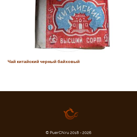
Чай китайский черный байховый
© PuerCN.ru 2018 - 2026