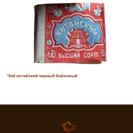
Чай китайский черный байховый