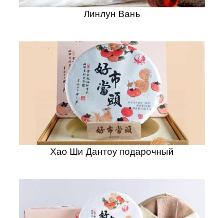
Линлун Вань
Хао Ши Дантоу подарочный