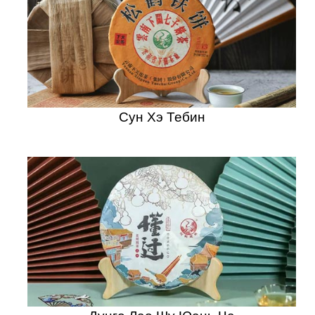
Сун Хэ Тебин