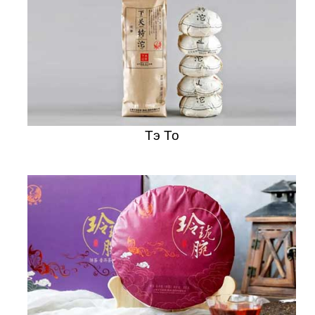
Тэ То