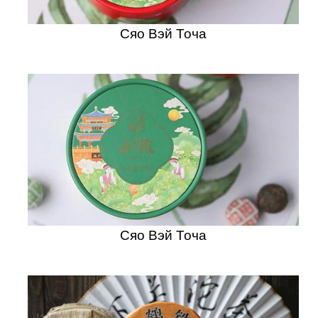
Сяо Вэй Точа
Сяо Вэй Точа