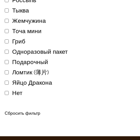
Россыпь
Тыква
Жемчужина
Точа мини
Гриб
Одноразовый пакет
Подарочный
Ломтик (薄片)
Яйцо Дракона
Нет
Сбросить фильтр