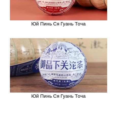
Юй Пинь Ся Гуань Точа
Юй Пинь Ся Гуань Точа