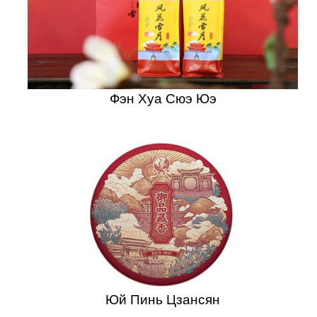
Фэн Хуа Сюэ Юэ
Юй Пинь Цзансян