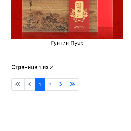
Гунтин Пуэр
Страница 1 из 2
1
2