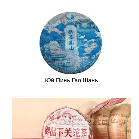
Юй Пинь Гао Шань