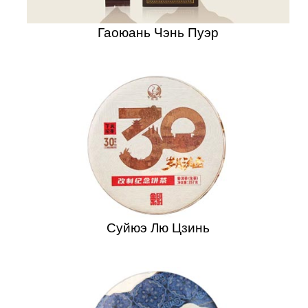
Гаоюань Чэнь Пуэр
Суйюэ Лю Цзинь