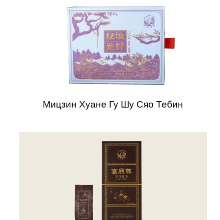
Мицзин Хуане Гу Шу Сяо Тебин