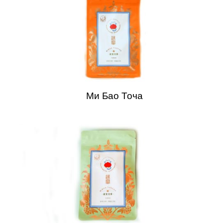
Ми Бао Точа