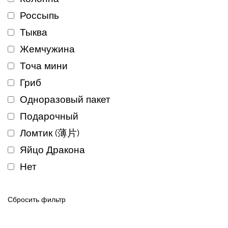
Россыпь
Тыква
Жемчужина
Точа мини
Гриб
Одноразовый пакет
Подарочный
Ломтик (薄片)
Яйцо Дракона
Нет
Сбросить фильтр