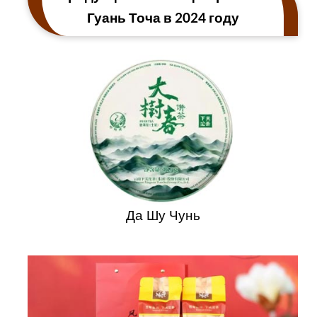
Гуань Точа в 2024 году
Да Шу Чунь