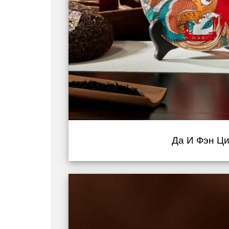
Да И Фэн Ци 