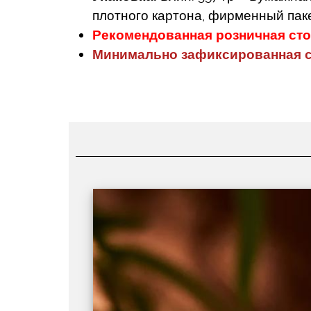
плотного картона, фирменный паке
Рекомендованная розничная сто
Минимально зафиксированная с