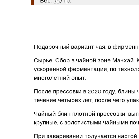
Вес: 357 гр.
Подарочный вариант чая, в фирменн
Сырье: Сбор в чайной зоне Мэнхай.
ускоренной ферментации, по технол
многолетний опыт.
После прессовки в 2020 году, блины
течение четырех лет, после чего упа
Чайный блин плотной прессовки, вып
крупные, с золотистыми чайными поч
При заваривании получается настой к