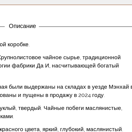
Описание
ой коробке.
 Крупнолистовое чайное сырье, традиционной
огии фабрики Да И, насчитывающей богатый
 чая были выдержаны на складах в уезде Мэнхай 
кованы и пущены в продажу в 2024 году.
уклый, твердый. Чайные побеги маслянистые,
ками.
расного цвета, яркий, глубокий, маслянистый.