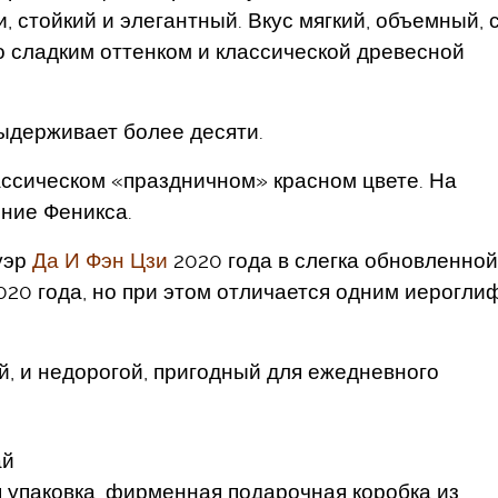
 стойкий и элегантный. Вкус мягкий, объемный, 
о сладким оттенком и классической древесной
выдерживает более десяти.
ассическом «праздничном» красном цвете. На
ние Феникса.
уэр
Да И Фэн Цзи
2020 года в слегка обновленной
2020 года, но при этом отличается одним иерогли
й, и недорогой, пригодный для ежедневного
ай
я упаковка, фирменная подарочная коробка из