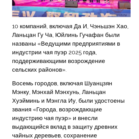
10 компаний, включая Да И, Чэньшэн Хао,
Ланьцан Гу Ча, Юйлинь Гучафан были
названы «Ведущими предприятиями в
индустрии чая пуэр 2025 года,
поддерживающими возрождение
сельских районов».
Восемь городов, включая Шуанцзян
Мэнку, Мэнхай Мэнхунь, Ланьцан
Хуэйминь и Мэнгла Иу, были удостоены
звания «Города, возрождающие
индустрию чая пуэр» и внесли
выдающийся вклад в защиту древних
чайных деревьев, сохранение