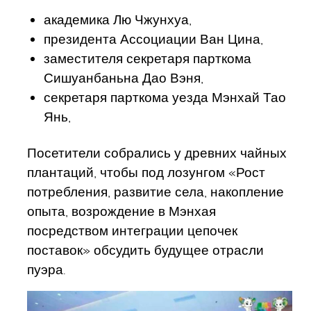
академика Лю Чжунхуа,
президента Ассоциации Ван Цина,
заместителя секретаря парткома
Сишуанбаньна Дао Вэня,
секретаря парткома уезда Мэнхай Тао
Янь,
Посетители собрались у древних чайных
плантаций, чтобы под лозунгом «Рост
потребления, развитие села, накопление
опыта, возрождение в Мэнхая
посредством интеграции цепочек
поставок» обсудить будущее отрасли
пуэра.