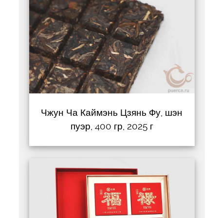
Чжун Ча Каймэнь Цзянь Фу, шэн
пуэр, 400 гр, 2025 г