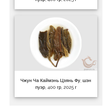
Чжун Ча Каймэнь Цзянь Фу, шэн
пуэр, 400 гр, 2025 г