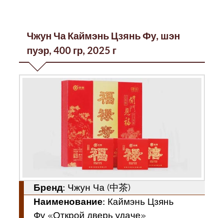
Чжун Ча Каймэнь Цзянь Фу, шэн
пуэр, 400 гр, 2025 г
Бренд:
Чжун Ча (中茶)
Наименование:
Каймэнь Цзянь
Фу «Открой дверь удаче»