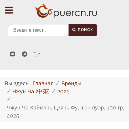
Поиск
ПОИСК
Вы здесь:
Главная
Бренды
Чжун Ча (中茶)
2025
Чжун Ча Каймэнь Цзянь Фу, шэн пуэр, 400 гр,
2025 г