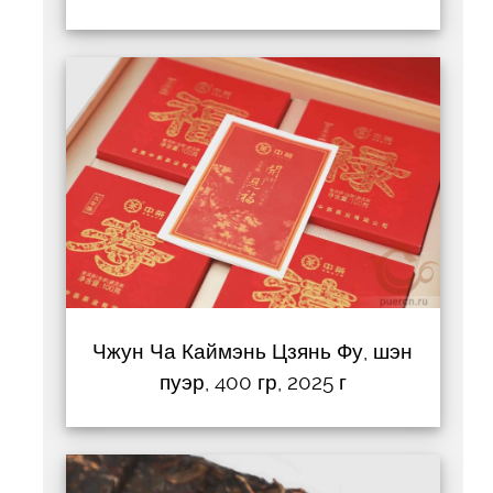
Чжун Ча Каймэнь Цзянь Фу, шэн
пуэр, 400 гр, 2025 г