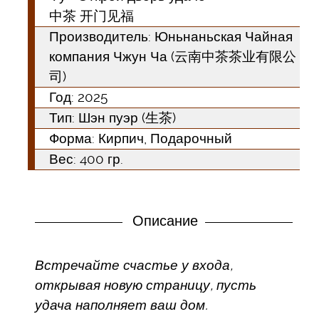
中茶 开门见福
Производитель: Юньнаньская Чайная
компания Чжун Ча (云南中茶茶业有限公
司)
Год:
2025
Тип:
Шэн пуэр (生茶)
Форма:
Кирпич, Подарочный
Вес: 400 гр.
Описание
Встречайте счастье у входа,
открывая новую страницу, пусть
удача наполняет ваш дом.