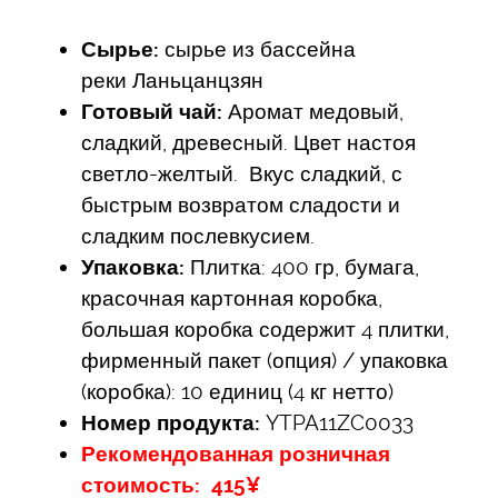
Сырье:
сырье из бассейна
реки Ланьцанцзян
Готовый чай:
Аромат медовый,
сладкий, древесный. Цвет настоя
светло-желтый. Вкус сладкий, с
быстрым возвратом сладости и
сладким послевкусием.
Упаковка:
Плитка: 400 гр, бумага,
красочная картонная коробка,
большая коробка содержит 4 плитки,
фирменный пакет (опция) / упаковка
(коробка): 10 единиц (4 кг нетто)
Номер продукта:
YTPA11ZC0033
Рекомендованная розничная
стоимость: 415¥