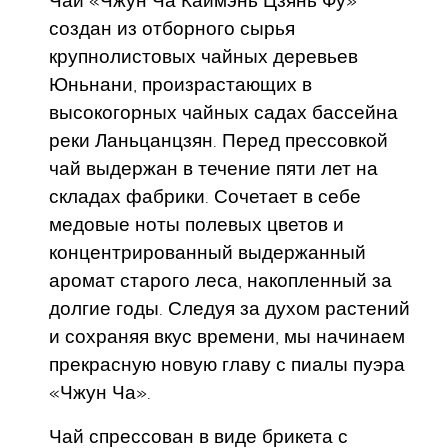
Чай «Чжун Ча Каймэнь Цзянь Фу»
создан из отборного сырья
крупнолистовых чайных деревьев
Юньнани, произрастающих в
высокогорных чайных садах бассейна
реки Ланьцанцзян. Перед прессовкой
чай выдержан в течение пяти лет на
складах фабрики. Сочетает в себе
медовые ноты полевых цветов и
концентрированный выдержанный
аромат старого леса, накопленный за
долгие годы. Следуя за духом растений
и сохраняя вкус времени, мы начинаем
прекрасную новую главу с пиалы пуэра
«Чжун Ча».
Чай спрессован в виде брикета с