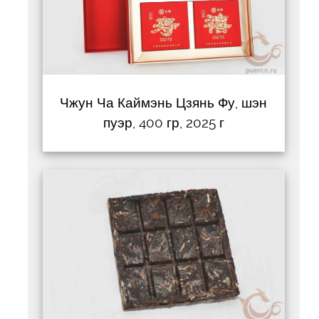
Чжун Ча Каймэнь Цзянь Фу, шэн
пуэр, 400 гр, 2025 г