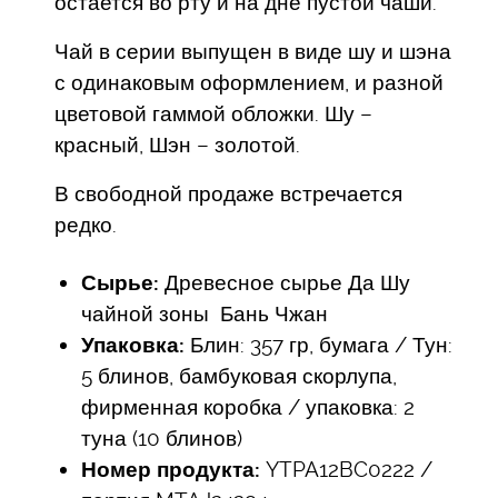
остается во рту и на дне пустой чаши.
Чай в серии выпущен в виде шу и шэна
с одинаковым оформлением, и разной
цветовой гаммой обложки. Шу –
красный, Шэн – золотой.
В свободной продаже встречается
редко.
Сырье:
Древесное сырье Да Шу
чайной зоны Бань Чжан
Упаковка:
Блин: 357 гр, бумага / Тун:
5 блинов, бамбуковая скорлупа,
фирменная коробка / упаковка: 2
туна (10 блинов)
Номер продукта:
YTPA12BC0222 /