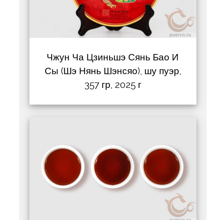
Чжун Ча Цзиньшэ Сянь Бао И
Сы (Шэ Нянь Шэнсяо), шу пуэр,
357 гр, 2025 г