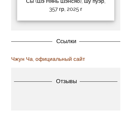
Сы (Шэ Нянь Шэнсяо), шу пуэр,
357 гр, 2025 г
Ссылки
Чжун Ча, официальный сайт
Отзывы