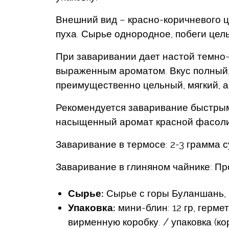
Внешний вид – красно-коричневого 
пуха. Сырье однородное, побеги цел
При заваривании дает настой темно-к
выраженным ароматом. Вкус полный,
преимущественно цельный, мягкий, 
Рекомендуется заваривание быстрым
насыщенный аромат красной фасоли 
Заваривание в термосе: 2-3 грамма су
Заваривание в глиняном чайнике: Про
Сырье:
Сырье с горы Буланшань
Упаковка:
мини-блин: 12 гр, герме
вирменную коробку. / упаковка (коро