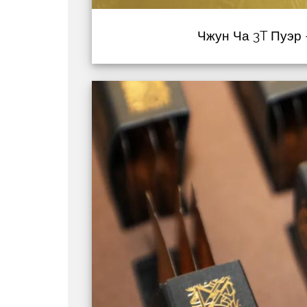
Чжун Ча 3T Пуэр –