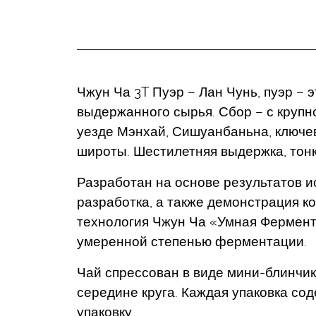
Чжун Ча 3T Пуэр – Лан Чунь, пуэр – 
выдержанного сырья. Сбор – с крупн
уезде Мэнхай, Сишуанбаньна, ключев
широты. Шестилетняя выдержка, тон
Разработан на основе результатов и
разработка, а также демонстрация к
технология Чжун Ча «Умная Фермента
умеренной степенью ферментации.
Чай спрессован в виде мини-блинчико
середине круга. Каждая упаковка со
упаковку.