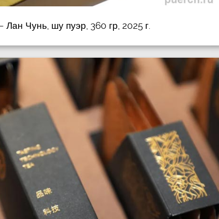
 Лан Чунь, шу пуэр, 360 гр, 2025 г.