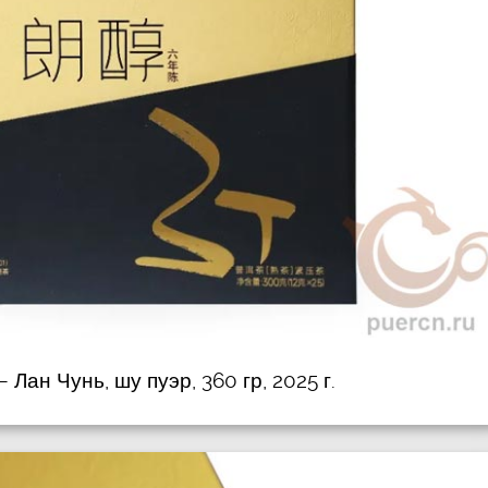
 Лан Чунь, шу пуэр, 360 гр, 2025 г.