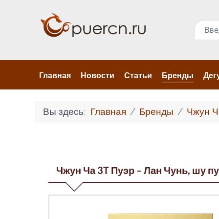
Поис
Главная
Новости
Статьи
Бренды
Дег
Вы здесь:
Главная
Бренды
Чжун Ч
Чжун Ча 3T Пуэр – Лан Чунь, шу пуэ