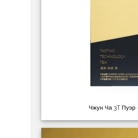
Чжун Ча 3T Пуэр –