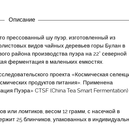
Описание
это прессованный шу пуэр, изготовленный из
олистовых видов чайных деревьев горы Булан в
ого района производства пуэра на 22° северной
кая ферментация в маленьких емкостях.
сследовательского проекта «Космическая селекц
осмических продуктов питания». Применена
ция Пуэра» CTSF (China Tea Smart Fermentation)
в или ломтиков, весом 12 грамм, с насечкой в
держит 25 блинчиков, упакованных в индивидуаль