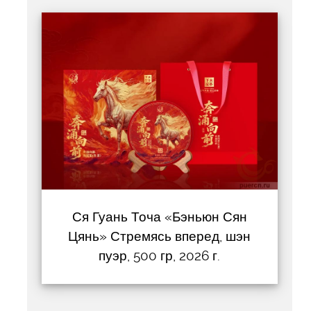
Ся Гуань Точа «Бэньюн Сян
Цянь» Стремясь вперед, шэн
пуэр, 500 гр, 2026 г.