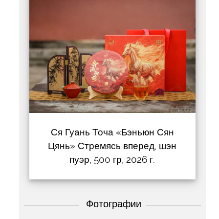
Ся Гуань Точа «Бэньюн Сян
Цянь» Стремясь вперед, шэн
пуэр, 500 гр, 2026 г.
Фотографии