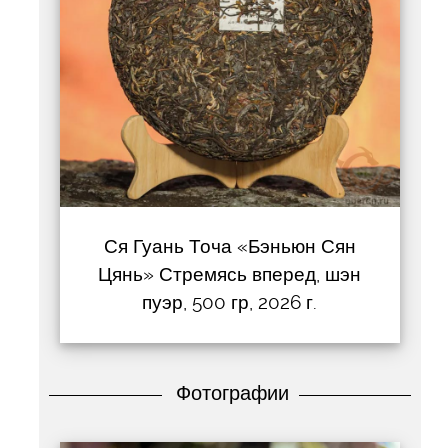
Ся Гуань Точа «Бэньюн Сян
Цянь» Стремясь вперед, шэн
пуэр, 500 гр, 2026 г.
Фотографии