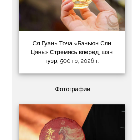
Ся Гуань Точа «Бэньюн Сян
Цянь» Стремясь вперед, шэн
пуэр, 500 гр, 2026 г.
Фотографии