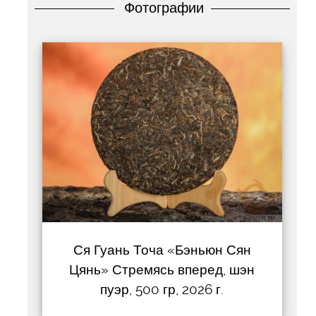
Фотографии
Ся Гуань Точа «Бэньюн Сян
Цянь» Стремясь вперед, шэн
пуэр, 500 гр, 2026 г.