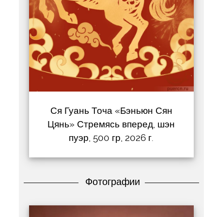
Ся Гуань Точа «Бэньюн Сян
Цянь» Стремясь вперед, шэн
пуэр, 500 гр, 2026 г.
Фотографии