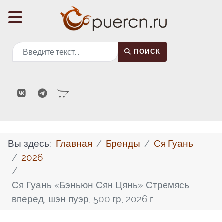
Поиск
ПОИСК
Вы здесь:
Главная
Бренды
Ся Гуань
2026
Ся Гуань «Бэньюн Сян Цянь» Стремясь
вперед, шэн пуэр, 500 гр, 2026 г.