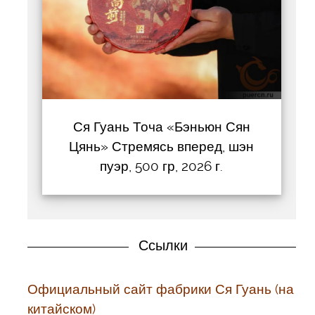
Ся Гуань Точа «Бэньюн Сян
Цянь» Стремясь вперед, шэн
пуэр, 500 гр, 2026 г.
Ссылки
Официальный сайт фабрики Ся Гуань (на
китайском)