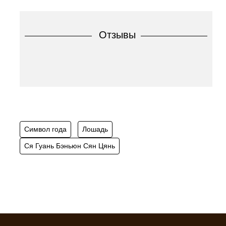
Отзывы
Символ года
Лошадь
Ся Гуань Бэньюн Сян Цянь