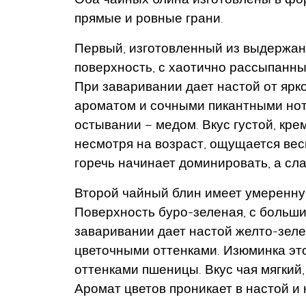
прямые и ровные грани.
Первый, изготовленный из выдержан
поверхность, с хаотично рассыпанны
При заваривании дает настой от ярк
ароматом и сочными пикантными нотк
остывании – медом. Вкус густой, кре
несмотря на возраст, ощущается вес
горечь начинает доминировать, а сла
Второй чайный блин имеет умеренную
Поверхность буро-зеленая, с больш
заваривании дает настой желто-зелен
цветочными оттенками. Изюминка этог
оттенками пшеницы. Вкус чая мягкий
Аромат цветов проникает в настой и 