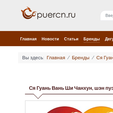
Поис
Главная
Новости
Статьи
Бренды
Дег
Вы здесь:
Главная
Бренды
Ся Гуа
Ся Гуань Вань Ши Чанхун, шэн пуэр