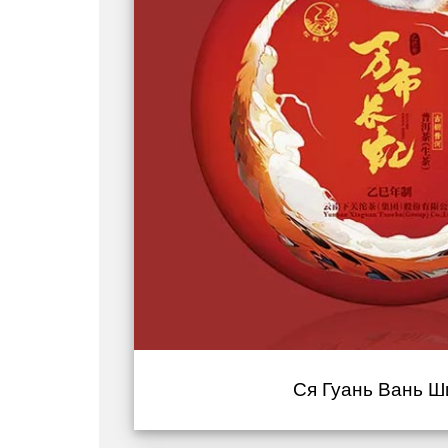
Ся Гуань Вань Ши