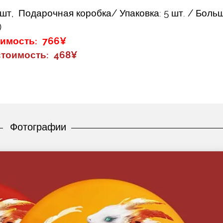
2 шт, Подарочная коробка/ Упаковка: 5 шт. / Боль
)
оимость: 766¥
тоимость: 468¥
Фотографии