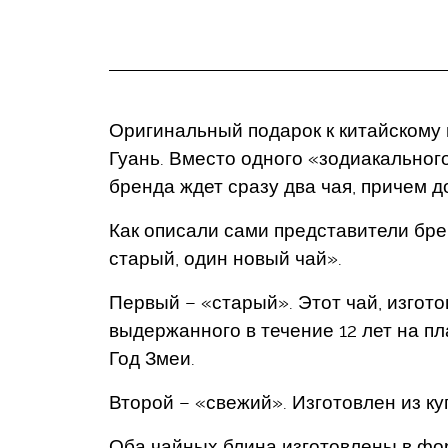
Оригинальный подарок к китайскому 
Гуань. Вместо одного «зодиакальног
бренда ждет сразу два чая, причем 
Как описали сами представители брен
старый, один новый чай».
Первый – «старый». Этот чай, изгот
выдержанного в течение 12 лет на пл
Год Змеи.
Второй – «свежий». Изготовлен из ку
Оба чайных блина изготовлены в фо