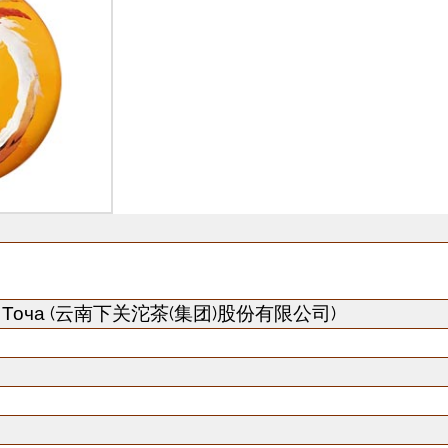
Гуань Точа (云南下关沱茶(集团)股份有限公司)