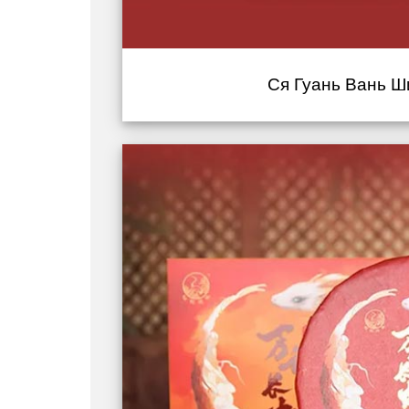
Ся Гуань Вань Ши