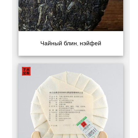
Чайный блин, нэйфей