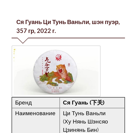
Ся Гуань Ци Тунь Ваньли, шэн пуэр,
357 гр, 2022 г.
Бренд
Ся Гуань (下关)
Наименование
Ци Тунь Ваньли
(Ху Нянь Шэнсяо
Цзинянь Бин)