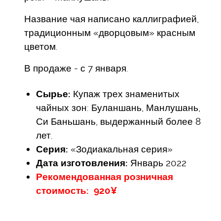
Название чая написано каллиграфией,
традиционным «дворцовым» красным
цветом.
В продаже - с 7 января.
Сырье:
Купаж трех знаменитых
чайных зон: Буланшань, Манлушань,
Си Баньшань, выдержанный более 8
лет.
Серия:
«Зодиакальная серия»
Дата изготовления:
Январь 2022
Рекомендованная розничная
стоимость: 920¥