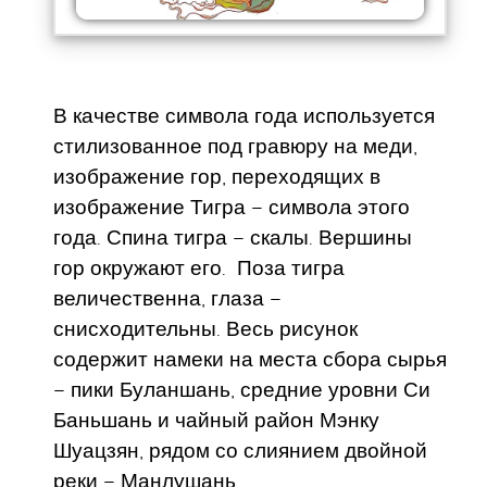
В качестве символа года используется
стилизованное под гравюру на меди,
изображение гор, переходящих в
изображение Тигра – символа этого
года. Спина тигра – скалы. Вершины
гор окружают его. Поза тигра
величественна, глаза –
снисходительны. Весь рисунок
содержит намеки на места сбора сырья
– пики Буланшань, средние уровни Си
Баньшань и чайный район Мэнку
Шуацзян, рядом со слиянием двойной
реки – Манлушань.