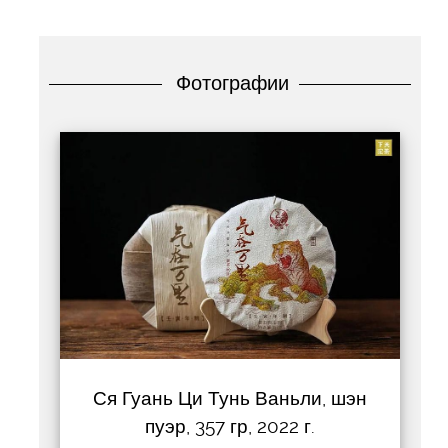
Фотографии
Ся Гуань Ци Тунь Ваньли, шэн
пуэр, 357 гр, 2022 г.