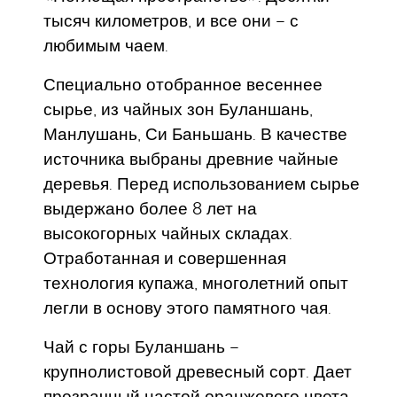
тысяч километров, и все они – с
любимым чаем.
Специально отобранное весеннее
сырье, из чайных зон Буланшань,
Манлушань, Си Баньшань. В качестве
источника выбраны древние чайные
деревья. Перед использованием сырье
выдержано более 8 лет на
высокогорных чайных складах.
Отработанная и совершенная
технология купажа, многолетний опыт
легли в основу этого памятного чая.
Чай с горы Буланшань –
крупнолистовой древесный сорт. Дает
прозрачный настой оранжевого цвета,