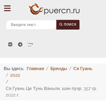
Поиск
ПОИСК
Вы здесь:
Главная
Бренды
Ся Гуань
2022
Ся Гуань Ци Тунь Ваньли, шэн пуэр, 357 гр,
2022 г.