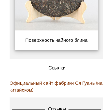
Поверхность чайного блина
Ссылки
Официальный сайт фабрики Ся Гуань (на
китайском)
Отзывы