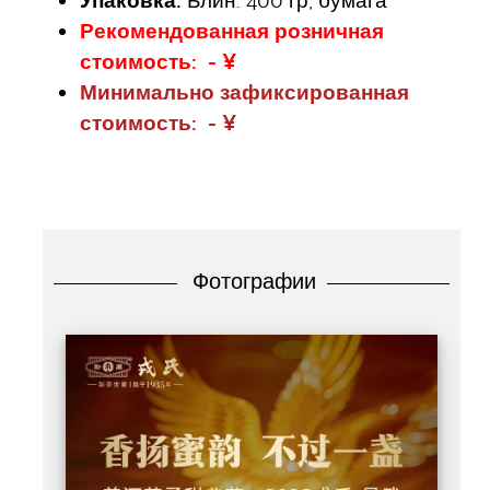
Упаковка:
Блин: 400 гр, бумага
Рекомендованная розничная
стоимость: - ¥
Минимально зафиксированная
стоимость: - ¥
Фотографии