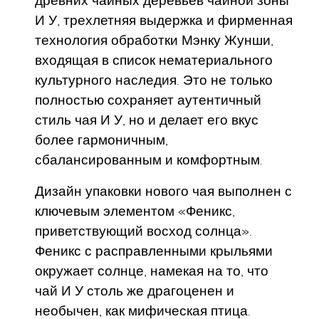
древних чайных деревьев чайной зоны
И У, трехлетняя выдержка и фирменная
технология обработки Мэнку Жунши,
входящая в список нематериального
культурного наследия. Это не только
полностью сохраняет аутентичный
стиль чая И У, но и делает его вкус
более гармоничным,
сбалансированным и комфортным.
Дизайн упаковки нового чая выполнен с
ключевым элементом «Феникс,
приветствующий восход солнца».
Феникс с расправленными крыльями
окружает солнце, намекая на то, что
чай И У столь же драгоценен и
необычен, как мифическая птица.