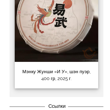
Мэнку Жунши «И У», шэн пуэр,
400 гр, 2025 г.
Ссылки