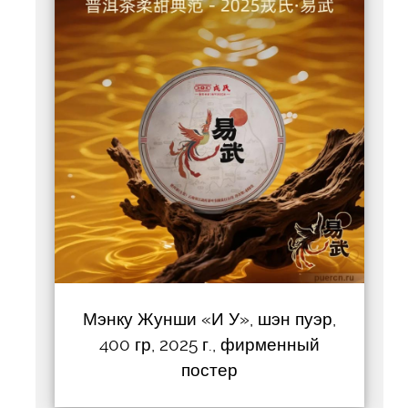
Мэнку Жунши «И У», шэн пуэр,
400 гр, 2025 г., фирменный
постер