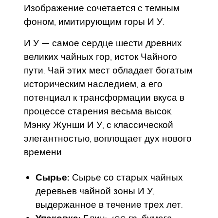
Изображение сочетается с темным
фоном, имитирующим горы И У.
И У — самое сердце шести древних
великих чайных гор, исток Чайного
пути. Чай этих мест обладает богатым
историческим наследием, а его
потенциал к трансформации вкуса в
процессе старения весьма высок.
Мэнку Жунши И У, с классической
элегантностью, воплощает дух нового
времени.
Сырье:
Сырье со старых чайных
деревьев чайной зоны И У,
выдержанное в течение трех лет.