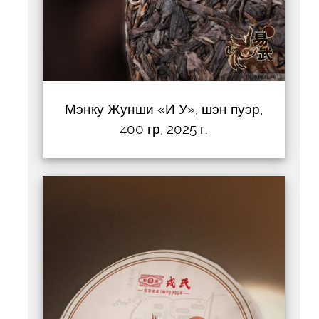
Мэнку Жунши «И У», шэн пуэр,
400 гр, 2025 г.