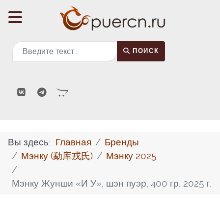
Поиск
ПОИСК
Вы здесь:
Главная
Бренды
Мэнку (勐库戎氏)
Мэнку 2025
Мэнку Жунши «И У», шэн пуэр, 400 гр, 2025 г.