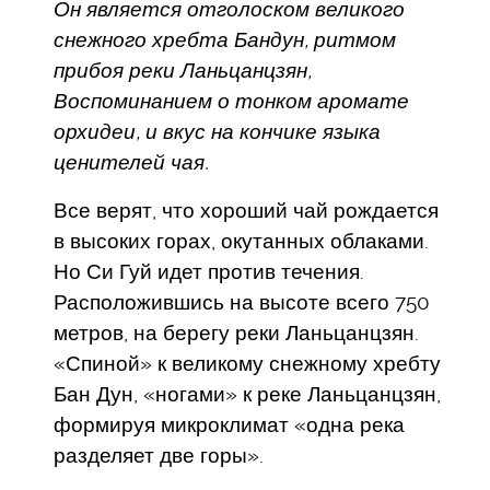
Он является отголоском великого
снежного хребта Бандун, ритмом
прибоя реки Ланьцанцзян,
Воспоминанием о тонком аромате
орхидеи, и вкус на кончике языка
ценителей чая.
Все верят, что хороший чай рождается
в высоких горах, окутанных облаками.
Но Си Гуй идет против течения.
Расположившись на высоте всего 750
метров, на берегу реки Ланьцанцзян.
«Спиной» к великому снежному хребту
Бан Дун, «ногами» к реке Ланьцанцзян,
формируя микроклимат «одна река
разделяет две горы».