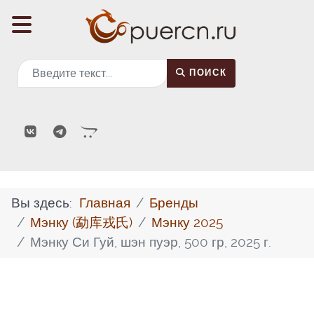
Поиск
ПОИСК
Вы здесь:
Главная
Бренды
Мэнку (勐库戎氏)
Мэнку 2025
Мэнку Си Гуй, шэн пуэр, 500 гр, 2025 г.