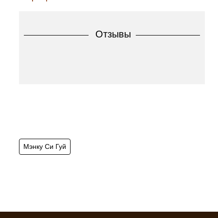
Отзывы
Мэнку Си Гуй