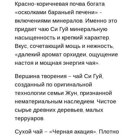
Красно-коричневая почва богата
«осколками бараньей печени» -
включениями минералов. Именно это
придает чаю Си Гуй минеральную
насыщенность и крепкий характер.
Вкус, сочетающий мощь и нежность,
«далекий аромат орхидеи, ощущение
настоя и мощная энергия чая».
Вершина творения – чай Си Гуй,
созданный по оригинальной
технологии семьи Жун, признанной
нематериальным наследием. Чистое
сырье древних деревьев, малых
терруаров.
Сухой чай – «Черная акация». Плотно