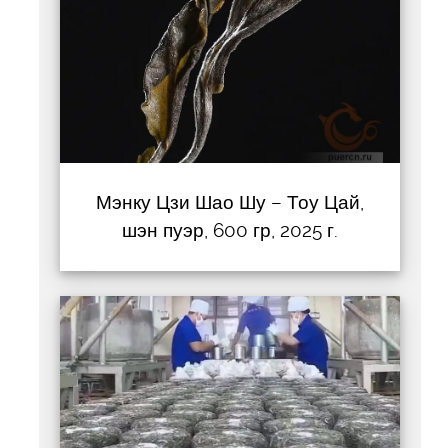
Мэнку Цзи Шао Шу – Тоу Цай,
шэн пуэр, 600 гр, 2025 г.