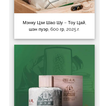
Мэнку Цзи Шао Шу – Тоу Цай,
шэн пуэр, 600 гр, 2025 г.