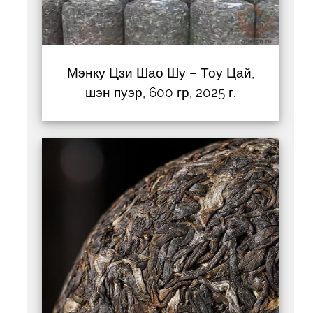
Мэнку Цзи Шао Шу – Тоу Цай,
шэн пуэр, 600 гр, 2025 г.