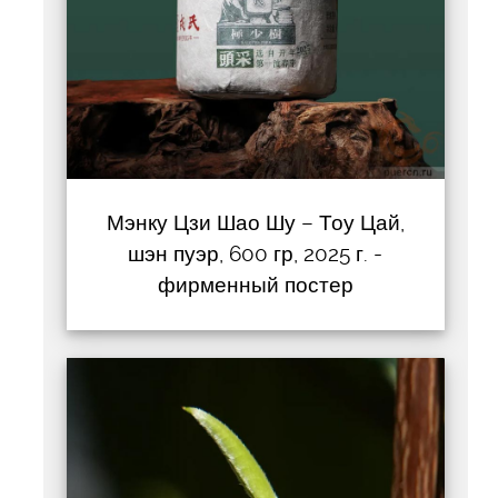
Мэнку Цзи Шао Шу – Тоу Цай,
шэн пуэр, 600 гр, 2025 г. -
фирменный постер