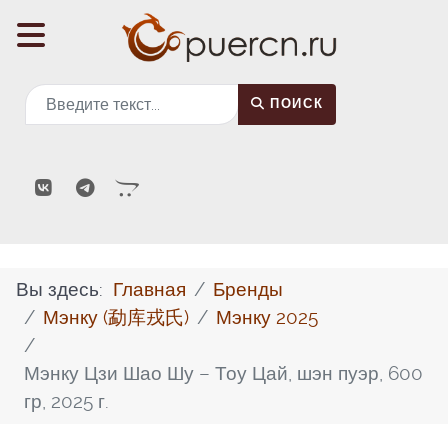
Поиск
ПОИСК
Вы здесь:
Главная
Бренды
Мэнку (勐库戎氏)
Мэнку 2025
Мэнку Цзи Шао Шу – Тоу Цай, шэн пуэр, 600
гр, 2025 г.