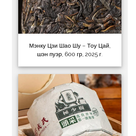
Мэнку Цзи Шао Шу – Тоу Цай,
шэн пуэр, 600 гр, 2025 г.