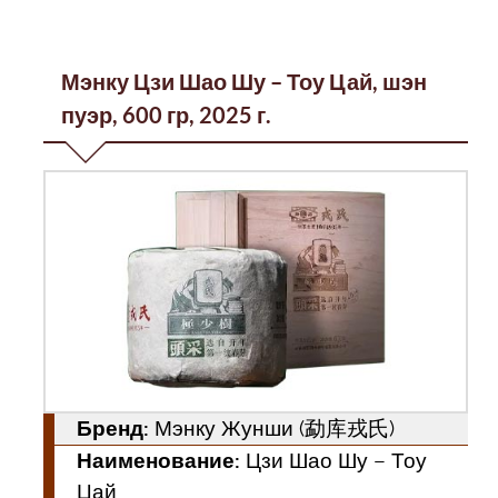
Мэнку Цзи Шао Шу – Тоу Цай, шэн
пуэр, 600 гр, 2025 г.
Бренд:
Мэнку Жунши (勐库戎氏)
Наименование:
Цзи Шао Шу – Тоу
Цай