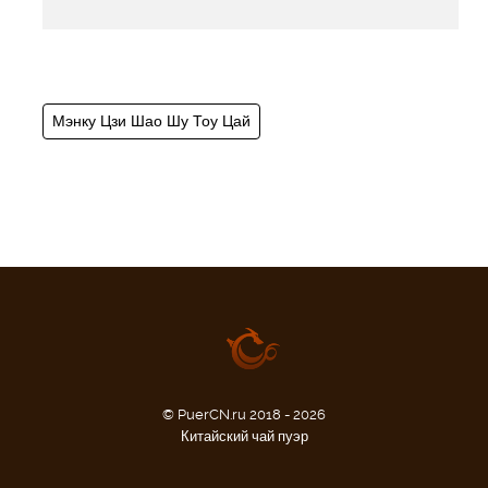
Мэнку Цзи Шао Шу Тоу Цай
© PuerCN.ru 2018 - 2026
Китайский чай пуэр