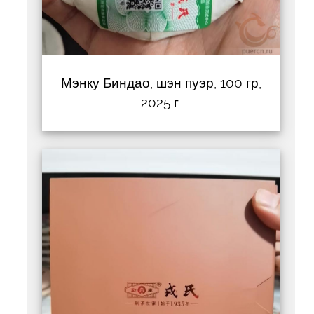
Мэнку Биндао, шэн пуэр, 100 гр,
2025 г.