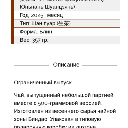
Юньнань Шуанцзянь)
Год:
2025
, месяц
Тип:
Шэн пуэр (生茶)
Форма:
Блин
Вес: 357 гр.
Описание
Ограниченный выпуск
Чай, выпущенный небольшой партией,
вместе с 500-граммовой версией.
Изготовлен из весеннего сырья чайной
зоны Биндао. Упакован в типовую
подарочную коробку из картона.