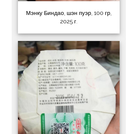
Мэнку Биндао, шэн пуэр, 100 гр,
2025 г.