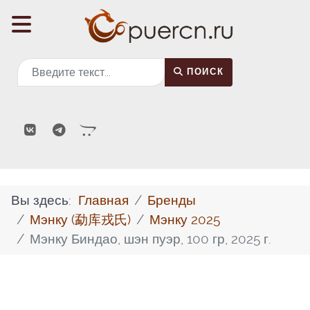
Поиск
ПОИСК
Вы здесь:
Главная
Бренды
Мэнку (勐库戎氏)
Мэнку 2025
Мэнку Биндао, шэн пуэр, 100 гр, 2025 г.