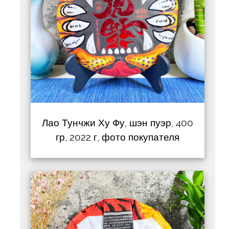
Лао Тунчжи Ху Фу, шэн пуэр, 400
гр, 2022 г, фото покупателя