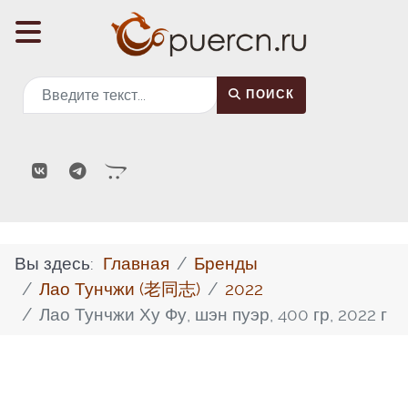
Поиск
ПОИСК
Вы здесь:
Главная
Бренды
Лао Тунчжи (老同志)
2022
Лао Тунчжи Ху Фу, шэн пуэр, 400 гр, 2022 г