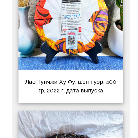
Лао Тунчжи Ху Фу, шэн пуэр, 400
гр, 2022 г, дата выпуска