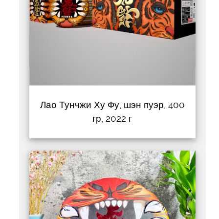
Лао Тунчжи Ху Фу, шэн пуэр, 400
гр, 2022 г