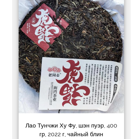
Лао Тунчжи Ху Фу, шэн пуэр, 400
гр, 2022 г, чайный блин