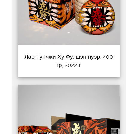
Лао Тунчжи Ху Фу, шэн пуэр, 400
гр, 2022 г