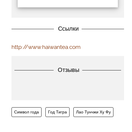
Ссылки
http://www.haiwantea.com
Отзывы
Символ года
Год Тигра
Лао Тунчжи Ху Фу