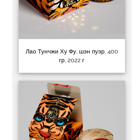
Лао Тунчжи Ху Фу, шэн пуэр, 400
гр, 2022 г