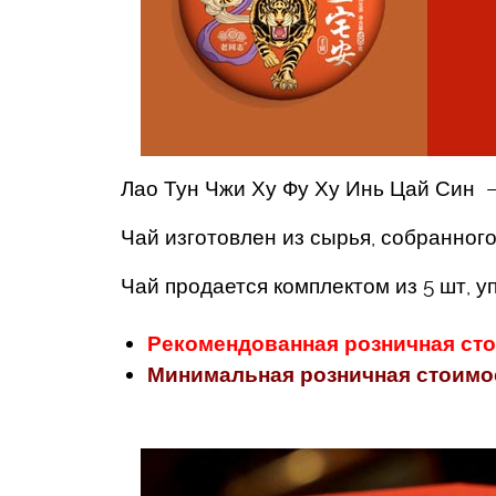
Лао Тун Чжи Ху Фу Ху Инь Цай Син 
Чай изготовлен из сырья, собранног
Чай продается комплектом из 5 шт, 
Рекомендованная розничная сто
Минимальная розничная стоимост