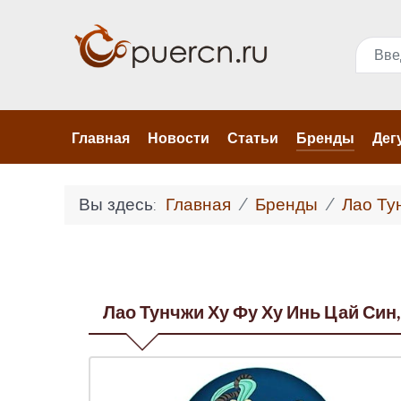
Поис
Главная
Новости
Статьи
Бренды
Дег
Вы здесь:
Главная
Бренды
Лао Т
Лао Тунчжи Ху Фу Ху Инь Цай Син, 