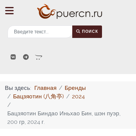
Поиск
ПОИСК
Вы здесь:
Главная
Бренды
Бацзяотин (八角亭)
2024
Бацзяотин Биндао Иньхао Бин, шэн пуэр,
200 гр, 2024 г.