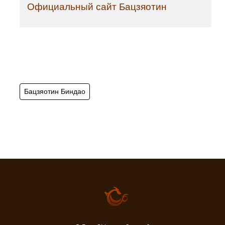
Официальный сайт Бацзяотин
Бацзяотин Биндао