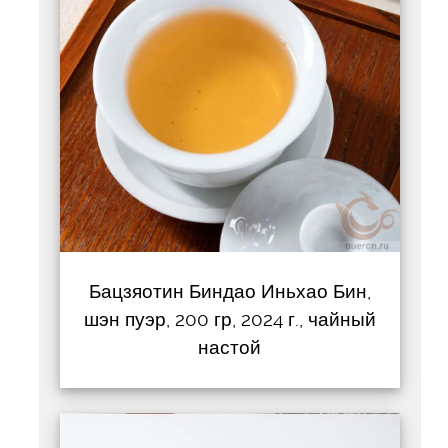
Бацзяотин Биндао Иньхао Бин,
шэн пуэр, 200 гр, 2024 г., чайный
настой