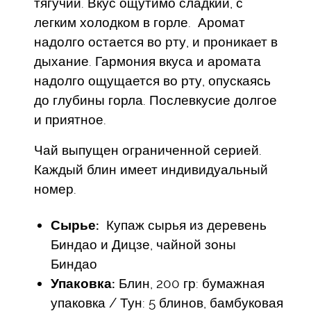
тягучий. Вкус ощутимо сладкий, с
легким холодком в горле. Аромат
надолго остается во рту, и проникает в
дыхание. Гармония вкуса и аромата
надолго ощущается во рту, опускаясь
до глубины горла. Послевкусие долгое
и приятное.
Чай выпущен ограниченной серией.
Каждый блин имеет индивидуальный
номер.
Сырье:
Купаж сырья из деревень
Биндао и Дицзе, чайной зоны
Биндао
Упаковка:
Блин, 200 гр: бумажная
упаковка / Тун: 5 блинов, бамбуковая