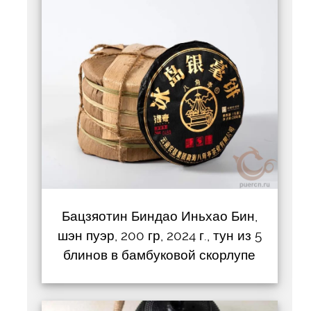
Бацзяотин Биндао Иньхао Бин,
шэн пуэр, 200 гр, 2024 г., тун из 5
блинов в бамбуковой скорлупе