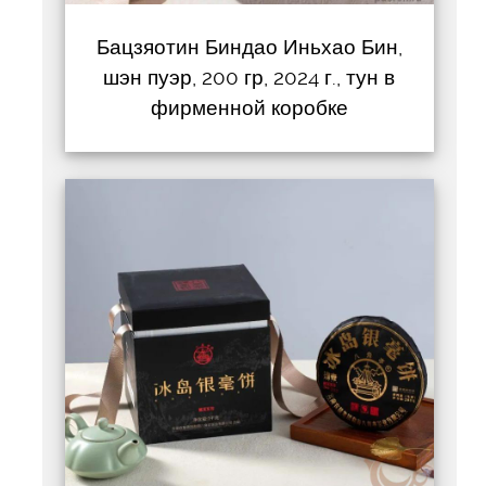
Бацзяотин Биндао Иньхао Бин,
шэн пуэр, 200 гр, 2024 г., тун в
фирменной коробке