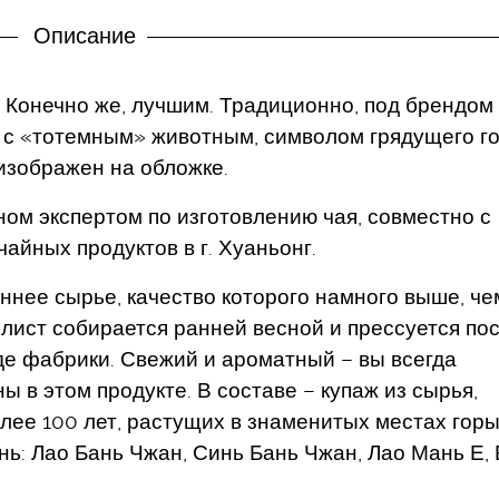
Описание
 Конечно же, лучшим. Традиционно, под брендом
й с «тотемным» животным, символом грядущего го
 изображен на обложке.
ом экспертом по изготовлению чая, совместно с
айных продуктов в г. Хуаньонг.
ннее сырье, качество которого намного выше, че
 лист собирается ранней весной и прессуется по
де фабрики. Свежий и ароматный – вы всегда
 в этом продукте. В составе – купаж из сырья,
олее 100 лет, растущих в знаменитых местах гор
ь: Лао Бань Чжан, Синь Бань Чжан, Лао Мань Е, 