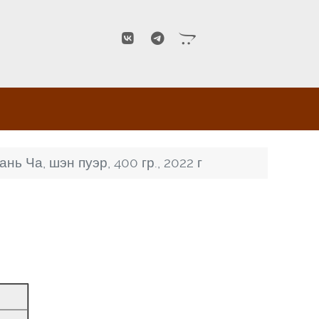
ь Ча, шэн пуэр, 400 гр., 2022 г