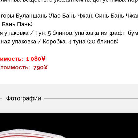
 горы Буланшань (Лао Бань Чжан, Синь Бань Чжа
, Бань Пэнь)
упаковка / Тун: 5 блинов, упаковка из крафт-бу
ая упаковка / Коробка: 4 туна (20 блинов)
имость: 1 080¥
тоимость: 790¥
Фотографии