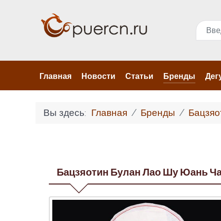
Поис
Главная
Новости
Статьи
Бренды
Дег
Вы здесь:
Главная
Бренды
Бацзя
Бацзяотин Булан Лао Шу Юань Ча, 