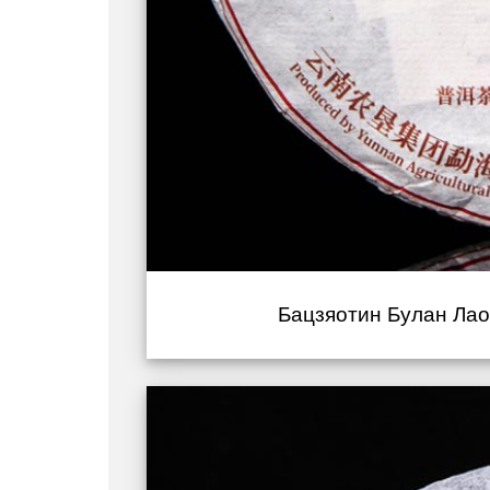
Бацзяотин Булан Лао 