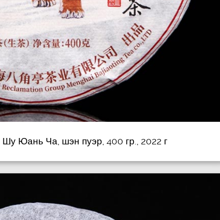
Шу Юань Ча, шэн пуэр, 400 гр., 2022 г