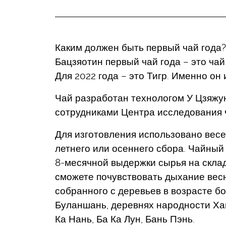
Каким должен быть первый чай года?
Бацзяотин первый чай года – это ча
Для 2022 года – это Тигр. Именно он
Чай разработан технологом У Цзяжун
сотрудниками Центра исследования ч
Для изготовления использовано весе
летнего или осеннего сбора. Чайный
8-месячной выдержки сырья на скла
сможете почувствовать дыхание весны
собранного с деревьев в возрасте б
Буланшань, деревнях народности Хан
Ка Нань, Ба Ка Лун, Бань Пэнь.