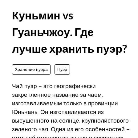
Куньмин vs
Гуаньчжоу. Где
лучше хранить пуэр?
Хранение пуэра
Пуэр
Чай пуэр – это географически
закрепленное название за чаем,
изготавливаемым только в провинции
Юньнань. Он изготавливается из
высушенного на солнце, крупнолистового
зеленого чая. Одна из его особенностей –
этот чай становится лучше с возрастом.