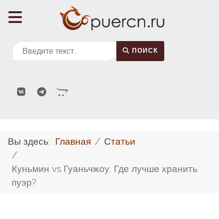
Поиск
ПОИСК
Вы здесь:
Главная
Статьи
Куньмин vs Гуаньчжоу. Где лучше хранить
пуэр?