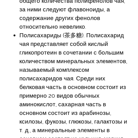
общего количества полифенолов чая,
за ними следуют флавоноиды, а
содержание других фенолов
относительно невелико.
Полисахариды (茶多糖). Полисахарид
чая представляет собой кислый
гликопротеин в сочетании с большим
количеством минеральных элементов,
называемый комплексом
полисахаридов чая. Среди них
белковая часть в основном состоит из
примерно 20 видов обычных
аминокислот, сахарная часть в
основном состоит из арабинозы,
ксилозы, фукозы, глюкозы, галактозы и
т. д., а минеральные элементы в