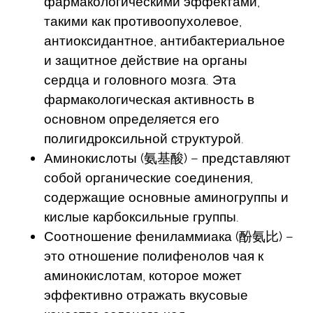
фармакологическими эффектами,
такими как противоопухолевое,
антиоксидантное, антибактериальное
и защитное действие на органы
сердца и головного мозга. Эта
фармакологическая активность в
основном определяется его
полигидроксильной структурой.
Аминокислоты (氨基酸) – представляют
собой органические соединения,
содержащие основные аминогруппы и
кислые карбоксильные группы.
Соотношение фениламмиака (酚氨比) –
это отношение полифенолов чая к
аминокислотам, которое может
эффективно отражать вкусовые