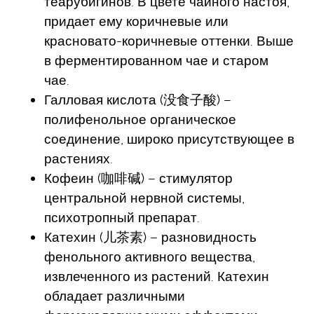
теарубигинов. В цвете чайного настоя,
придает ему коричневые или
красновато-коричневые оттенки. Выше
в ферментированном чае и старом
чае.
Галловая кислота (没食子酸) –
полифенольное органическое
соединение, широко присутствующее в
растениях.
Кофеин (咖啡碱) – стимулятор
центральной нервной системы,
психотропный препарат.
Катехин (儿茶素) – разновидность
фенольного активного вещества,
извлеченного из растений. Катехин
обладает различными