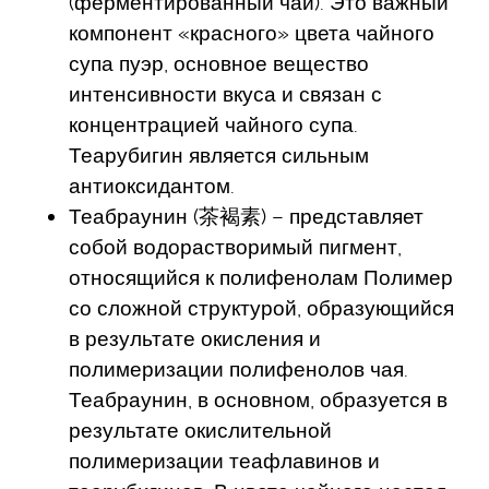
(ферментированный чай). Это важный
компонент «красного» цвета чайного
супа пуэр, основное вещество
интенсивности вкуса и связан с
концентрацией чайного супа.
Теарубигин является сильным
антиоксидантом.
Теабраунин (茶褐素) – представляет
собой водорастворимый пигмент,
относящийся к полифенолам Полимер
со сложной структурой, образующийся
в результате окисления и
полимеризации полифенолов чая.
Теабраунин, в основном, образуется в
результате окислительной
полимеризации теафлавинов и