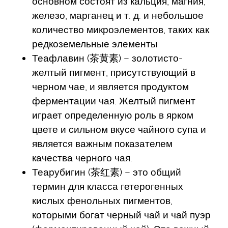
основном состоят из кальция, магния,
железо, марганец и т. д. и небольшое
количество микроэлементов, таких как
редкоземельные элементы
Теафлавин (茶黄素) – золотисто-
желтый пигмент, присутствующий в
черном чае, и является продуктом
ферментации чая. Желтый пигмент
играет определенную роль в ярком
цвете и сильном вкусе чайного супа и
является важным показателем
качества черного чая.
Теарубигин (茶红素) – это общий
термин для класса гетерогенных
кислых фенольных пигментов,
которыми богат черный чай и чай пуэр