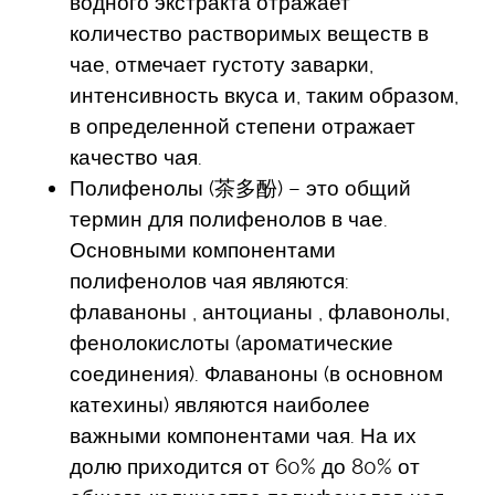
водного экстракта отражает
количество растворимых веществ в
чае, отмечает густоту заварки,
интенсивность вкуса и, таким образом,
в определенной степени отражает
качество чая.
Полифенолы (茶多酚) – это общий
термин для полифенолов в чае.
Основными компонентами
полифенолов чая являются:
флаваноны , антоцианы , флавонолы,
фенолокислоты (ароматические
соединения). Флаваноны (в основном
катехины) являются наиболее
важными компонентами чая. На их
долю приходится от 60% до 80% от