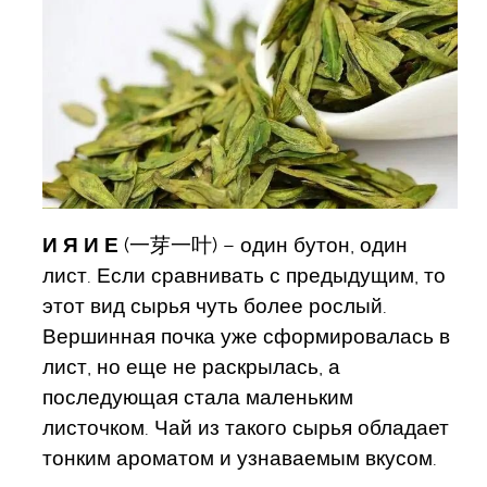
И Я И Е
(一芽一叶) – один бутон, один
лист. Если сравнивать с предыдущим, то
этот вид сырья чуть более рослый.
Вершинная почка уже сформировалась в
лист, но еще не раскрылась, а
последующая стала маленьким
листочком. Чай из такого сырья обладает
тонким ароматом и узнаваемым вкусом.