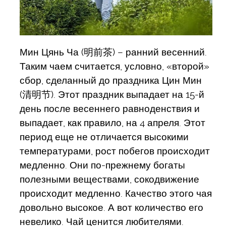
Мин Цянь Ча (明前茶) – ранний весенний.
Таким чаем считается, условно, «второй»
сбор, сделанный до праздника Цин Мин
(清明节). Этот праздник выпадает на 15-й
день после весеннего равноденствия и
выпадает, как правило, на 4 апреля. Этот
период еще не отличается высокими
температурами, рост побегов происходит
медленно. Они по-прежнему богаты
полезными веществами, сокодвижение
происходит медленно. Качество этого чая
довольно высокое. А вот количество его
невелико. Чай ценится любителями.