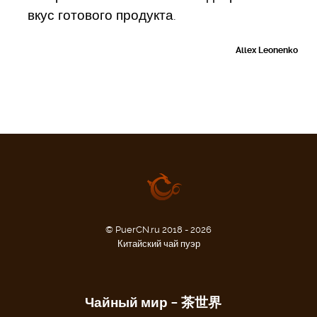
вкус готового продукта.
Allex Leonenko
© PuerCN.ru 2018 - 2026
Китайский чай пуэр
Чайный мир – 茶世界