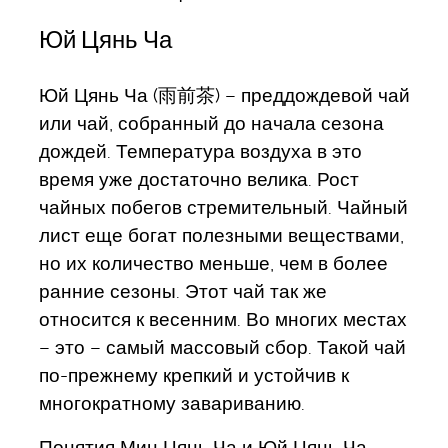
Юй Цянь Ча
Юй Цянь Ча (雨前茶) – преддождевой чай
или чай, собранный до начала сезона
дождей. Температура воздуха в это
время уже достаточно велика. Рост
чайных побегов стремительный. Чайный
лист еще богат полезными веществами,
но их количество меньше, чем в более
ранние сезоны. Этот чай так же
относится к весенним. Во многих местах
– это – самый массовый сбор. Такой чай
по-прежнему крепкий и устойчив к
многократному завариванию.
Понятия Мин Цянь Ча и Юй Цянь Ча