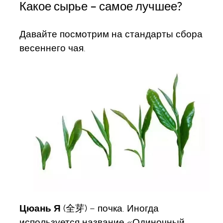
Какое сырье – самое лучшее?
Давайте посмотрим на стандарты сбора
весеннего чая.
Цюань Я
(全芽) – почка. Иногда
используется название «Одиночный