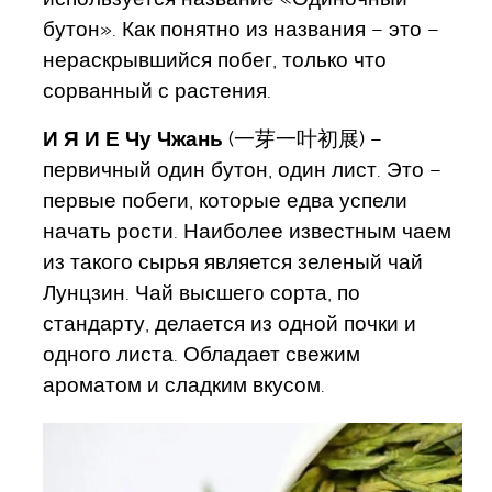
бутон». Как понятно из названия – это –
нераскрывшийся побег, только что
сорванный с растения.
И Я И Е Чу Чжань
(一芽一叶初展) –
первичный один бутон, один лист. Это –
первые побеги, которые едва успели
начать рости. Наиболее известным чаем
из такого сырья является зеленый чай
Лунцзин. Чай высшего сорта, по
стандарту, делается из одной почки и
одного листа. Обладает свежим
ароматом и сладким вкусом.