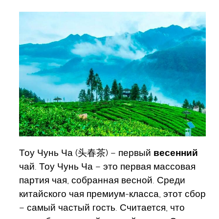
Тоу Чунь Ча (头春茶) – первый
весенний
чай. Тоу Чунь Ча – это первая массовая
партия чая, собранная весной. Среди
китайского чая премиум-класса, этот сбор
– самый частый гость. Считается, что